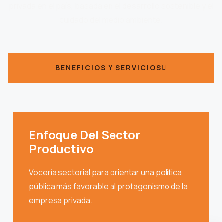
privada en el país, basada en el desarrollo sostenible y el
cuidado del medio ambiente.
BENEFICIOS Y SERVICIOS
Enfoque Del Sector
Productivo
Vocería sectorial para orientar una política
pública más favorable al protagonismo de la
empresa privada.