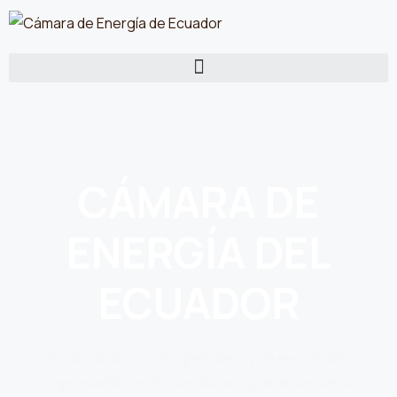
CÁMARA DE
ENERGÍA DEL
ECUADOR
Gremio de la industria petrolera y de electricidad
comprometido en desarrollar e impulsar la inversión