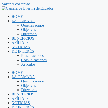
Saltar al contenido
HOME
LA CÁMARA
Quiénes somos
Objetivos
Directorio
BENEFICIOS
AFÍLIATE
NOTICIAS
DE INTERÉS
Presentaciones
Comunicaciones
Artículos
HOME
LA CÁMARA
Quiénes somos
Objetivos
Directorio
BENEFICIOS
AFÍLIATE
NOTICIAS
DE INTERÉS