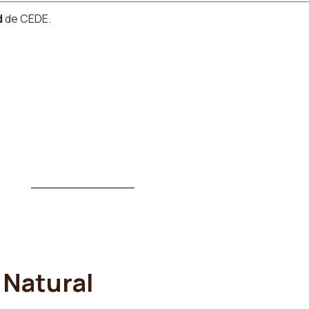
d
de CEDE.
Natural