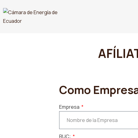
AFÍLIA
Como Empres
Empresa
RUC: