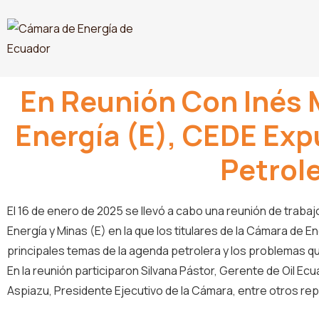
En Reunión Con Inés 
Energía (E), CEDE Ex
Petrol
El 16 de enero de 2025 se llevó a cabo una reunión de traba
Energía y Minas (E) en la que los titulares de la Cámara de 
principales temas de la agenda petrolera y los problemas q
En la reunión participaron Silvana Pástor, Gerente de Oil E
Aspiazu, Presidente Ejecutivo de la Cámara, entre otros r