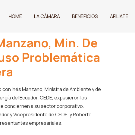
HOME
LA CÁMARA
BENEFICIOS
AFÍLIATE
Manzano, Min. De
puso Problemática
era
jo con Inés Manzano, Ministra de Ambiente y de
Energía del Ecuador, CEDE, expusieron los
ue conciernen a su sector corporativo.
cuador y Vicepresidente de CEDE, y Roberto
epresentantes empresariales.