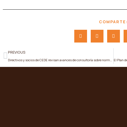
COMPARTE
PREVIOUS
Directivos y socios de CEDE revisan avances de consultoría sobre normativa eléctrica