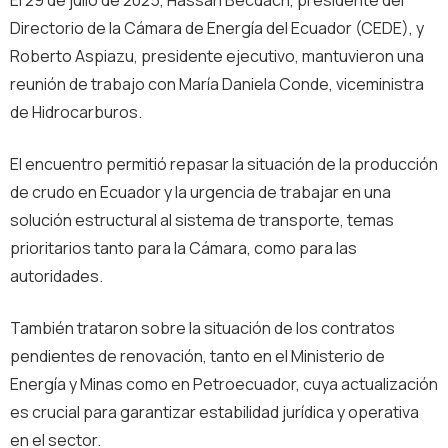
El 29 de julio de 2025, Hassan Becdach, presidente del
Directorio de la Cámara de Energía del Ecuador (CEDE), y
Roberto Aspiazu, presidente ejecutivo, mantuvieron una
reunión de trabajo con María Daniela Conde, viceministra
de Hidrocarburos.
El encuentro permitió repasar la situación de la producción
de crudo en Ecuador y la urgencia de trabajar en una
solución estructural al sistema de transporte, temas
prioritarios tanto para la Cámara, como para las
autoridades.
También trataron sobre la situación de los contratos
pendientes de renovación, tanto en el Ministerio de
Energía y Minas como en Petroecuador, cuya actualización
es crucial para garantizar estabilidad jurídica y operativa
en el sector.